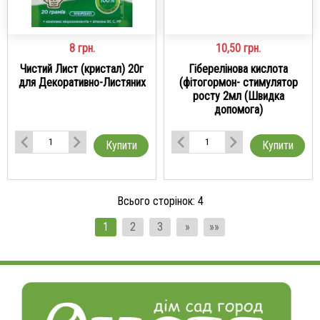
8
грн.
10,50
грн.
Чистий Лист (кристал) 20г
Гіберелінова кислота
для Декоративно-Листяних
(фітогормон- стимулятор
росту 2мл (Швидка
допомога)
Купити
Купити
Всього сторінок:
4
1
2
3
»
»»