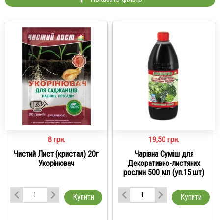
8
грн.
19,50
грн.
Чистий Лист (кристал) 20г
Чарівна Суміш для
Укорінювач
Декоративно-листяних
рослин 500 мл (уп.15 шт)
Купити
Купити