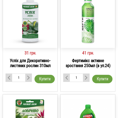
31
грн.
41
грн.
Успіх для Декоративно-
Фертимікс активне
листяних рослин 310мл
зростання 250мл (в уп.24)
Купити
Купити