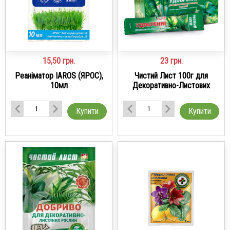
15,50
грн.
23
грн.
Реаніматор IAROS (ЯРОС),
Чистий Лист 100г для
10мл
Декоративно-Листових
Купити
Купити