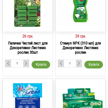
26
грн.
29
грн.
Палички Чистий лист для
Стимул NPK (310 мл) для
Декоративно-Листяних
Декоративно Листяних
рослин 30шт
рослин
Купити
Купити