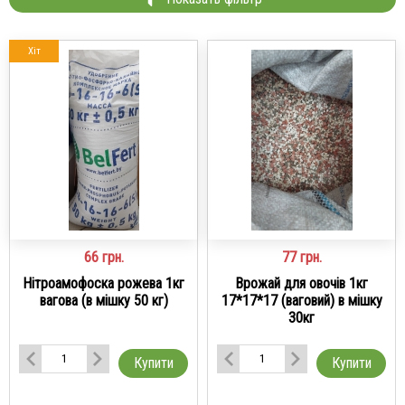
Хіт
66
грн.
77
грн.
Нітроамофоска рожева 1кг
Врожай для овочів 1кг
вагова (в мішку 50 кг)
17*17*17 (ваговий) в мішку
30кг
Купити
Купити