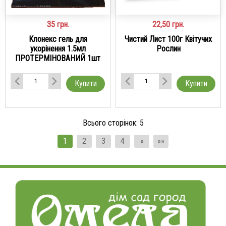
35
грн.
22,50
грн.
Клонекс гель для
Чистий Лист 100г Квітучих
укорінення 1.5мл
Рослин
ПРОТЕРМІНОВАНИЙ 1шт
Купити
Купити
Всього сторінок:
5
1
2
3
4
»
»»