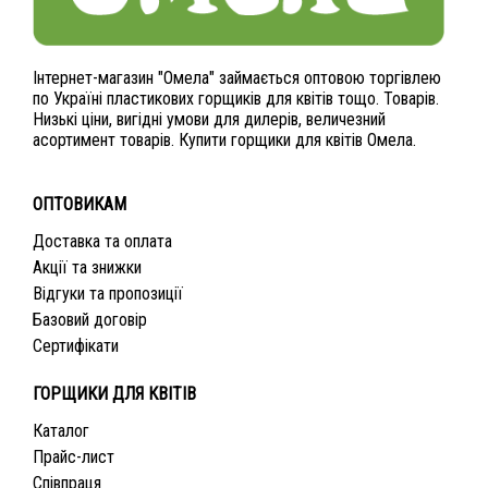
Інтернет-магазин "Омела" займається оптовою торгівлею
по Україні пластикових горщиків для квітів тощо. Товарів.
Низькі ціни, вигідні умови для дилерів, величезний
асортимент товарів. Купити горщики для квітів Омела.
ОПТОВИКАМ
Доставка та оплата
Акції та знижки
Відгуки та пропозиції
Базовий договір
Сертифікати
ГОРЩИКИ ДЛЯ КВІТІВ
Каталог
Прайс-лист
Співпраця