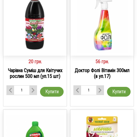
20
грн.
56
грн.
Чарівна Суміш для Квітучих
Доктор Фолі Вітамін 300мл
рослин 500 мл (уп.15 шт)
(в уп.17)
Купити
Купити