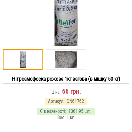
Нітроамофоска рожева 1кг вагова (в мішку 50 кг)
66
грн.
Ціна:
Артикул:
CN61762
Є в наявності:
1361.95 шт.
Вес:
1
кг.