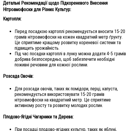
Детальні Рекомендації щодо Підкореневого Внесення
Нітроамофоски для Різних Культур:
Картопля:
Перед посадкою картоплі рекомендується вносити 15-20
грамів нітроамофоски на кожен квадратний метр ґрунту.
Це сприятиме кращому розвитку кореневої системи та
підвищить урожайність.
Під час посадки картоплі в лунку можна додати 4-5 грамів
добрива безпосередньо, щоб забезпечити необхідні
поживні речовини для кожної рослини.
Розсада Овочів:
Для розсади овочів, таких як помідори, перці, капуста,
рекомендується використовувати 15-20 грамів
нітроамофоски на квадратний метр. Це сприятиме
активному росту та розвитку молодих рослин.
Плодово-Ягідні Чагарники та Дерева:
При посадці плодово-ягідних культур, таких як яблуні,