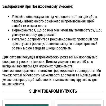
Застереження при Позакореневому Внесенні:
Уникайте обприскування під час спекотної погоди або в
періоди інтенсивного сонячного випромінювання, щоб
запобігти опікам листя.
Переконайтеся, що розчин має кімнатну температуру, щоб
уникнути стресу для рослин.
Ретельно дотримуйтеся рекомендованих пропорцій при
приготуванні розчину, оскільки занадто концентрований
розчин може завдати шкоди рослинам.
Для оптових покупців нітроамофоски рожевої ми пропонуємо
спеціальні умови та знижки. Велика упаковка вагою 50 кг є
вигідним варіантом для аграрних підприємств,
сільгоспкооперативів та великих фермерських господарств. Ми
також готові обговорити можливості доставки та індивідуальні
умови співпраці, щоб забезпечити максимальну зручність для
наших клієнтів.
З ЦИМ ТОВАРОМ КУПУЮТЬ