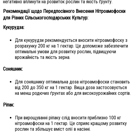
негативно вплинути на розвиток рослин та якість ґрунту.
Рекомендації щодо Передпосівного Внесення Нітроамофоски
для Різних Сільськогосподарських Культур:
Кукурудза:
Для кукурудзи рекомендується вносити нітроамофоску з
розрахунку 200 кг на 1 гектар. Це допоможе забезпечити
оптимальні умови для розвитку рослин, підвищуючи
врожайність та якість зерна.
Соняшник:
Для соняшнику оптимальна доза нітроамофоски становить
від 200 до 350 кг на 1 гектар. Вища доза застосовується
на менш родючих ґрунтах або для високоурожайних сортів.
Ріпак:
При вирощуванні ріпаку слід вносити приблизно 100 кг
нітроамофоски на 1 гектар. Це сприяє кращому розвитку
рослин та збільшує вміст олії в насінні.