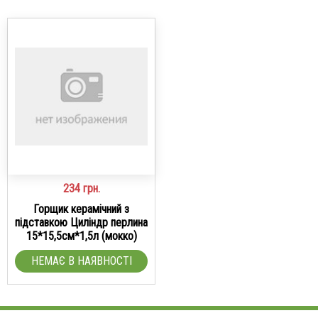
234
грн.
Горщик керамічний з
підставкою Циліндр перлина
15*15,5см*1,5л (мокко)
НЕМАЄ В НАЯВНОСТІ