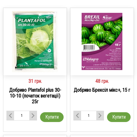
31
грн.
48
грн.
Добриво Plantafol plus 30-
Добриво Брексіл мікс+, 15 г
10-10 (початок вегетації)
25г
Купити
Купити