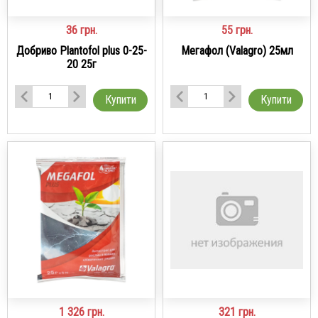
36
грн.
55
грн.
Добриво Plantofol plus 0-25-
Мегафол (Valagro) 25мл
20 25г
Купити
Купити
1 326
грн.
321
грн.