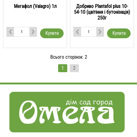
Мегафол (Valagro) 1л
Добриво Plantafol plus 10-
54-10 (цвітіння і бутонізація)
250г
Купити
Купити
Всього сторінок:
2
1
2