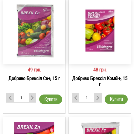
49
грн.
48
грн.
Добриво Брексіл Са+, 15 г
Добриво Брексіл Комбі+, 15
г
Купити
Купити