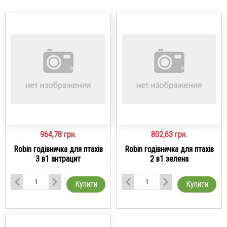
964,78
грн.
802,63
грн.
Robin годівничка для птахів
Robin годівничка для птахів
3 в1 антрацит
2 в1 зелена
Купити
Купити