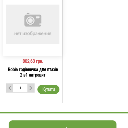
802,63
грн.
Robin годівничка для птахів
2 в1 антрацит
Купити