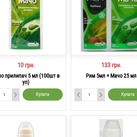
10
грн.
133
грн.
о прилипач 5 мл (100шт в
Рим 5мл + Мачо 25 мл
уп)
Купити
Купити