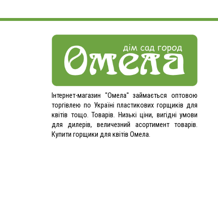
Інтернет-магазин "Омела" займається оптовою
торгівлею по Україні пластикових горщиків для
квітів тощо. Товарів. Низькі ціни, вигідні умови
для дилерів, величезний асортимент товарів.
Купити горщики для квітів Омела.