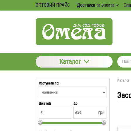
ОПТОВИЙ ПРАЙС
Доставка та оплата
Спі
Каталог
Каталог
Сортувати по:
Засо
Ціна від
до
грн.