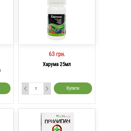
63
грн.
Харума 25мл
)
Купити