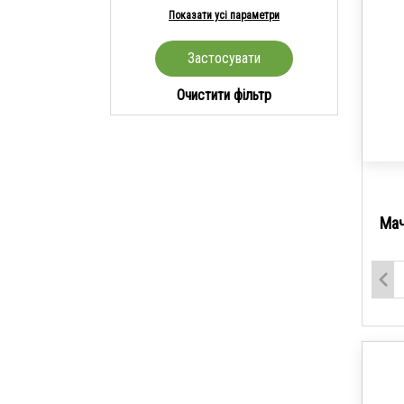
Показати усі параметри
Очистити фільтр
Мач