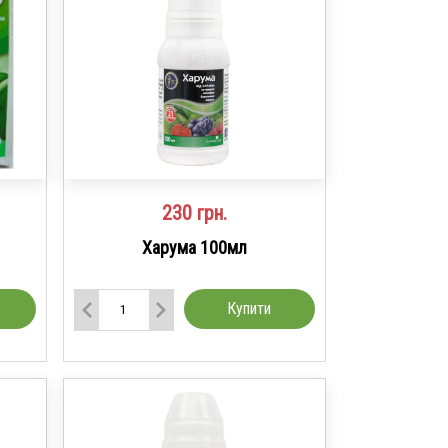
230
грн.
Харума 100мл
Купити