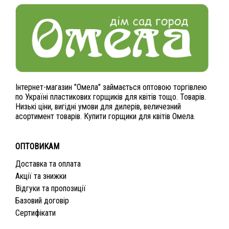
Інтернет-магазин "Омела" займається оптовою торгівлею
по Україні пластикових горщиків для квітів тощо. Товарів.
Низькі ціни, вигідні умови для дилерів, величезний
асортимент товарів. Купити горщики для квітів Омела.
ОПТОВИКАМ
Доставка та оплата
Акції та знижки
Відгуки та пропозиції
Базовий договір
Сертифікати