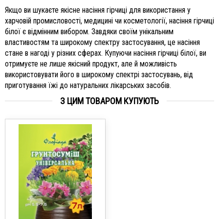
Якщо ви шукаєте якісне насіння гірчиці для використання у
харчовій промисловості, медицині чи косметології, насіння гірчиці
білої є відмінним вибором. Завдяки своїм унікальним
властивостям та широкому спектру застосування, це насіння
стане в нагоді у різних сферах. Купуючи насіння гірчиці білої, ви
отримуєте не лише якісний продукт, але й можливість
використовувати його в широкому спектрі застосувань, від
приготування їжі до натуральних лікарських засобів.
З ЦИМ ТОВАРОМ КУПУЮТЬ