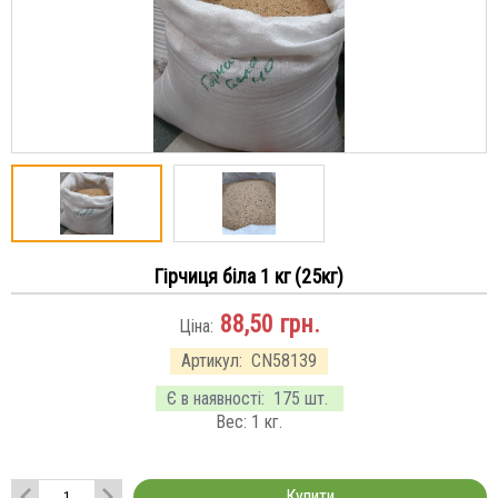
Гірчиця біла 1 кг (25кг)
88,50
грн.
Ціна:
Артикул:
CN58139
Є в наявності:
175 шт.
Вес:
1
кг.
Купити