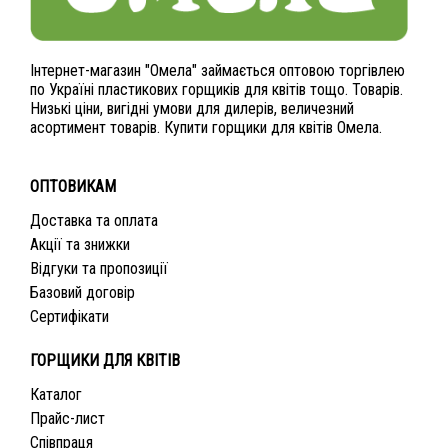
Інтернет-магазин "Омела" займається оптовою торгівлею
по Україні пластикових горщиків для квітів тощо. Товарів.
Низькі ціни, вигідні умови для дилерів, величезний
асортимент товарів. Купити горщики для квітів Омела.
ОПТОВИКАМ
Доставка та оплата
Акції та знижки
Відгуки та пропозиції
Базовий договір
Сертифікати
ГОРЩИКИ ДЛЯ КВІТІВ
Каталог
Прайс-лист
Співпраця