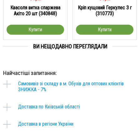
Квасоля витка спаржева
Кріп кущовий Геркулес 3 г
Акіто 20 шт (340848)
(310773)
Купити
Купити
ВИ НЕЩОДАВНО ПЕРЕГЛЯДАЛИ
Найчастіші запитання:
Самовивіз зі складу в м. Обухів для оптових клієнтів
ЗНИЖКА - 7%
Доставка по Київській області
Доставка в регіони України