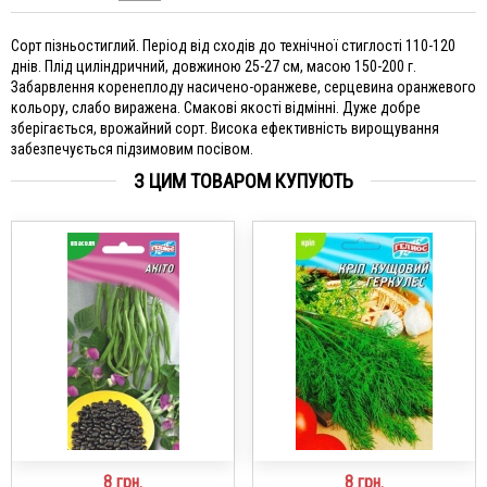
Сорт пізньостиглий. Період від сходів до технічної стиглості 110-120
днів. Плід циліндричний, довжиною 25-27 см, масою 150-200 г.
Забарвлення коренеплоду насичено-оранжеве, серцевина оранжевого
кольору, слабо виражена. Смакові якості відмінні. Дуже добре
зберігається, врожайний сорт. Висока ефективність вирощування
забезпечується підзимовим посівом.
З ЦИМ ТОВАРОМ КУПУЮТЬ
8
грн.
8
грн.