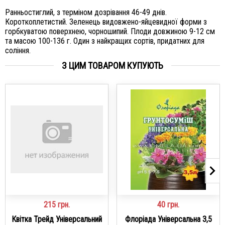
Ранньостиглий, з терміном дозрівання 46-49 днів.
Короткоплетистий. Зеленець видовжено-яйцевидної форми з
горбкуватою поверхнею, чорношипий. Плоди довжиною 9-12 см
та масою 100-136 г. Один з найкращих сортів, придатних для
соління.
З ЦИМ ТОВАРОМ КУПУЮТЬ
215
грн.
40
грн.
Квітка Трейд Універсальний
Флоріада Універсальна 3,5