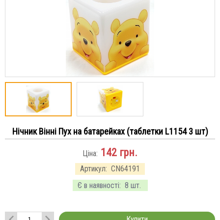
Нічник Вінні Пух на батарейках (таблетки L1154 3 шт)
142
грн.
Ціна:
Артикул:
CN64191
Є в наявності:
8 шт.
Купити